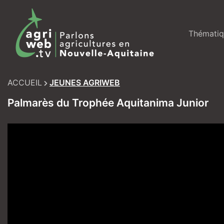
Skip
to
content
Thématiq
ACCUEIL
JEUNES AGRIWEB
Palmarès du Trophée Aquitanima Junior