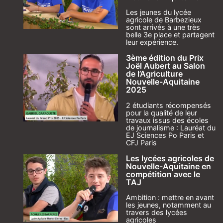
Les jeunes du lycée
agricole de Barbezieux
sont arrivés à une très
belle 3e place et partagent
leur expérience.
3ème édition du Prix
Joël Aubert au Salon
de l’Agriculture
Nouvelle-Aquitaine
2025
2 étudiants récompensés
pour la qualité de leur
travaux issus des écoles
de journalisme : Lauréat du
EJ Sciences Po Paris et
CFJ Paris
Les lycées agricoles de
Nouvelle-Aquitaine en
compétition avec le
TAJ
Ambition : mettre en avant
les jeunes, notamment au
travers des lycées
agricoles