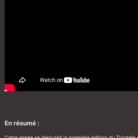
En résumé :
Cette année se déroulait la première édition du Trophée 