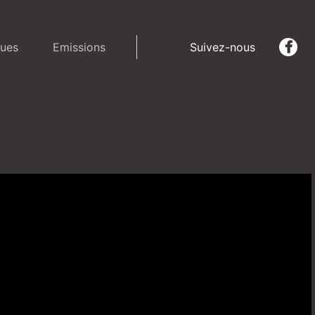
ues
Emissions
Suivez-nous