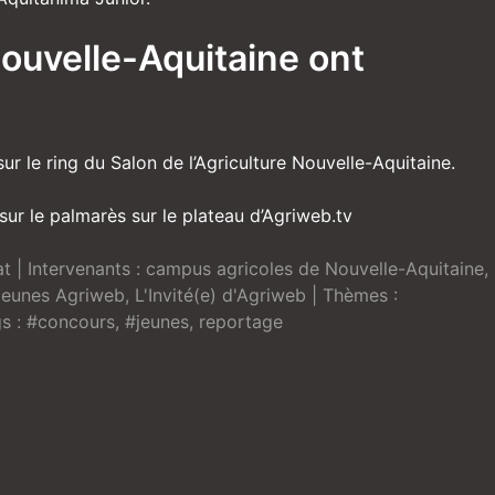
ouvelle-Aquitaine ont
sur le ring du Salon de l’Agriculture Nouvelle-Aquitaine.
ur le palmarès sur le plateau d’Agriweb.tv
at
| Intervenants :
campus agricoles de Nouvelle-Aquitaine
,
Jeunes Agriweb
,
L'Invité(e) d'Agriweb
| Thèmes :
s :
#concours
,
#jeunes
,
reportage