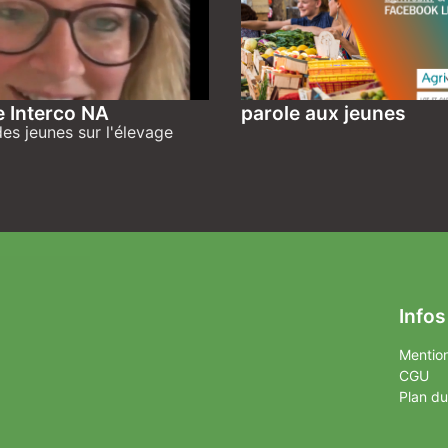
e Interco NA
parole aux jeunes
es jeunes sur l'élevage
Infos
Mention
CGU
Plan du