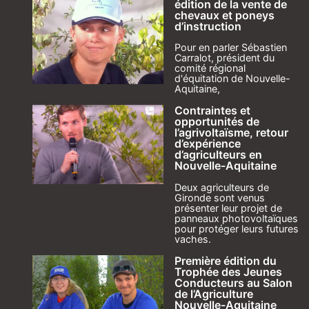
édition de la vente de
chevaux et poneys
d’instruction
Pour en parler Sébastien
Carralot, président du
comité régional
d'équitation de Nouvelle-
Aquitaine,
Contraintes et
opportunités de
l’agrivoltaïsme, retour
d’expérience
d’agriculteurs en
Nouvelle-Aquitaine
Deux agriculteurs de
Gironde sont venus
présenter leur projet de
panneaux photovoltaïques
pour protéger leurs futures
vaches.
Première édition du
Trophée des Jeunes
Conducteurs au Salon
de l’Agriculture
Nouvelle-Aquitaine