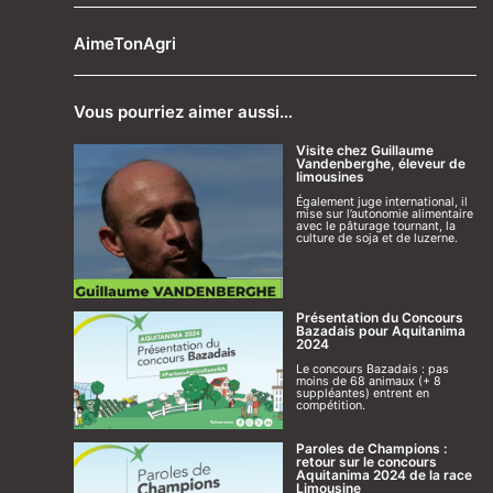
AimeTonAgri
Vous pourriez aimer aussi…
Visite chez Guillaume
Vandenberghe, éleveur de
limousines
Également juge international, il
mise sur l’autonomie alimentaire
avec le pâturage tournant, la
culture de soja et de luzerne.
Présentation du Concours
Bazadais pour Aquitanima
2024
Le concours Bazadais : pas
moins de 68 animaux (+ 8
suppléantes) entrent en
compétition.
Paroles de Champions :
retour sur le concours
Aquitanima 2024 de la race
Limousine