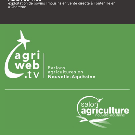
exploitation de bovins limousins en vente directe à Fontenille en
#Charente