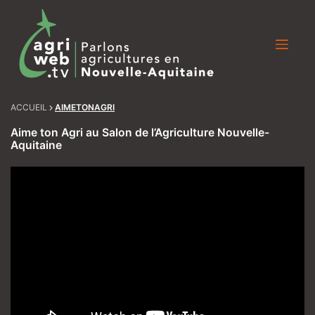
Skip
to
content
ACCUEIL
AIMETONAGRI
Aime ton Agri au Salon de l’Agriculture Nouvelle-
Aquitaine