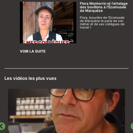
Flora Monterrin et l’attelage
des bovillons à l’Écomusée
de Marquèze
Flora, bouvière de l'Ecomusée
de Marquèze te parle de son
métier et de ses collègues de
travail !
VOIR LA SUITE
Les vidéos les plus vues