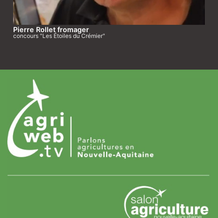
Pierre Rollet fromager
concours "Les Étoiles du Crémier"