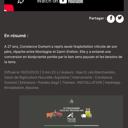
Partager :
En résumé :
A 27 ans, Constance Dumont a repris seule l’exploitation viticole de son
père, répartie entre Montagne et Saint-Emilion. Elle y a entamé une
conversion en biodynamie portée par le bon sens paysan et les besoins de
la terre.
Diffusé le 16/05/2023 | 5 min 23 s | Auteurs :
Aqui.fr
,
Léo Marchandon
,
Salon de l’Agriculture Nouvelle-Aquitaine
| Intervenants :
Constance
Dumont
| Emissions :
Paroles d’agri
| Thèmes :
INSTALLATION
| Hashtags :
#installation
,
#jeunes