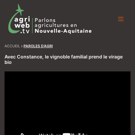
Skip
to
content
ACCUEIL
PAROLES D’AGRI
Avec Constance, le vignoble familial prend le virage
bio