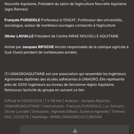
Nouvelle Aquitaine, Président du salon de l’agriculture Nouvelle Aquitaine
(agro Rennes)
François PURSEIGLE
Professeur à l’ENSAT, Professeur des universités,
sociologue, auteur de nombreux ouvrages consacrés à l’agriculture
Olivier LAVIALLE
Président de Centre INRAE NOUVELLE AQUITAINE
Animé par
Jacques RIPOCHE
Ancien responsable de la rubrique agricole à
Sud-Ouest pendant de nombreuses années
(1) UNIAGROAQUITAINE est une association qui rassemble les Ingénieurs
Agronomes diplômés des écoles adhérantes à UNIAGRO. Elle représente
près de 3000 ingénieurs au niveau de l’ancienne région Aquitaine.
Retrouvez l’activité du groupe
en suivant ce lien
Diffusé le 03/06/2024 | 1 h 38 min | Auteurs :
Jacques Ripoche
,
UNIAGROAQUITAINE
| Intervenants :
François PURSEIGLE
,
Luc Servant
,
Olivier Lavialle
| Emissions :
Agriweb Débats
,
Science Agriweb
| Thèmes :
EAU
,
SOCIETE
| Hashtags :
#PARLONSAGRICULTURESNA