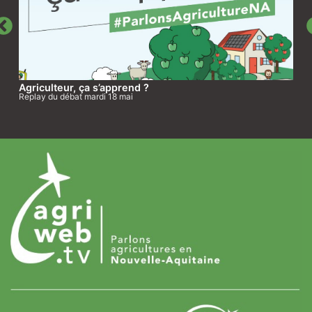
Agriculteur, ça s’apprend ?
Replay du débat mardi 18 mai