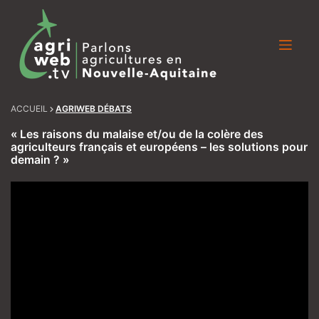
Skip
to
content
ACCUEIL
AGRIWEB DÉBATS
« Les raisons du malaise et/ou de la colère des
agriculteurs français et européens – les solutions pour
demain ? »