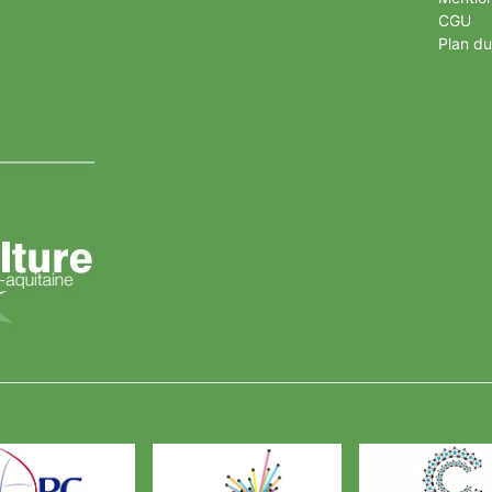
CGU
Plan du