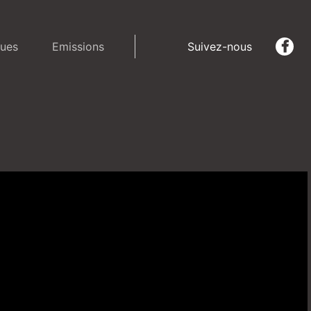
ues
Emissions
Suivez-nous