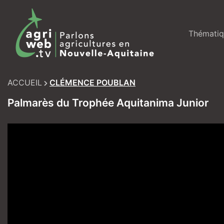
Skip
to
content
Thématiq
ACCUEIL
CLÉMENCE POUBLAN
Palmarès du Trophée Aquitanima Junior