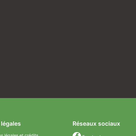
 légales
Réseaux sociaux
s légales et crédits