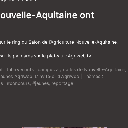
ouvelle-Aquitaine ont
sur le ring du Salon de l’Agriculture Nouvelle-Aquitaine.
ur le palmarès sur le plateau d’Agriweb.tv
at
| Intervenants :
campus agricoles de Nouvelle-Aquitaine
,
Jeunes Agriweb
,
L'Invité(e) d'Agriweb
| Thèmes :
s :
#concours
,
#jeunes
,
reportage