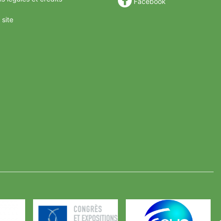
Facebook
 site