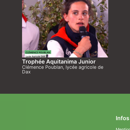
Trophée Aquitanima Junior
Clémence Poublan, lycée agricole de
Dax
Infos
Mention