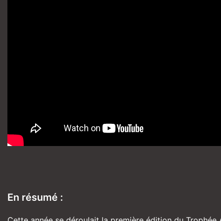
En résumé :
Cette année se déroulait la première édition du Trophée 