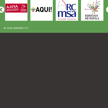
© 2026
AGRIWEB TV
|