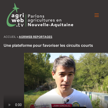
Skip
to
content
ACCUEIL
AGRIWEB REPORTAGES
Une plateforme pour favoriser les circuits courts