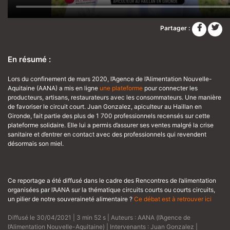
Partager :
En résumé :
Lors du confinement de mars 2020, l’Agence de l’Alimentation Nouvelle-
Aquitaine (AANA) a mis en ligne
une plateforme
pour connecter les
producteurs, artisans, restaurateurs avec les consommateurs. Une manière
de favoriser le circuit court. Juan Gonzalez, apiculteur au Haillan en
Gironde, fait partie des plus de 1 700 professionnels recensés sur cette
plateforme solidaire. Elle lui a permis d’assurer ses ventes malgré la crise
sanitaire et d’entrer en contact avec des professionnels qui revendent
désormais son miel.
Ce reportage a été diffusé dans le cadre des Rencontres de l’alimentation
organisées par l’AANA sur la thématique circuits courts ou courts circuits,
un pilier de notre souveraineté alimentaire ?
Ce débat est à retrouver ici
Diffusé le 30/04/2021 | 3 min 52 s | Auteurs :
AANA (l’Agence de
l’Alimentation Nouvelle-Aquitaine)
| Intervenants :
Juan Gonzalez
|