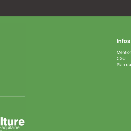
Infos
Mention
CGU
Plan du