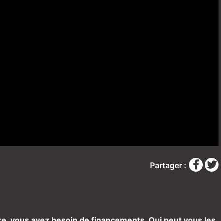
Partager :
ture, vous avez besoin de financements. Qui peut vous les