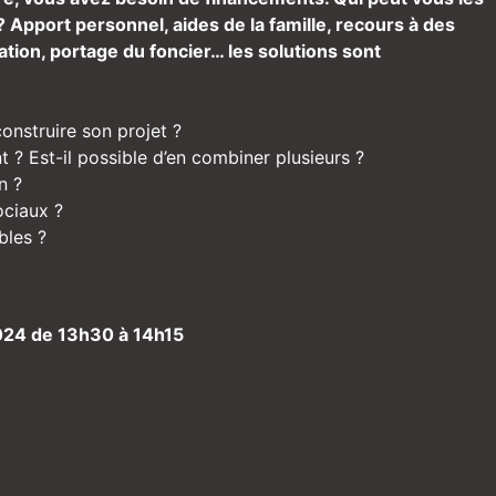
? Apport personnel, aides de la famille, recours à des
lation, portage du foncier… les solutions sont
onstruire son projet ?
t ? Est-il possible d’en combiner plusieurs ?
n ?
ociaux ?
bles ?
024 de 13h30 à 14h15