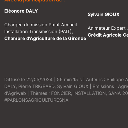
Eléonore DALY
Sylvain GIOUX
Chargée de mission Point Accueil
Animateur Expert 
Installation Transmission (PAIT),
Crédit Agricole C
Chambre d’Agriculture de la Gironde
Diffusé le 22/05/2024 | 56 min 15 s | Auteurs :
Philippe 
DALY
,
Pierre TRIGEARD
,
Sylvain GIOUX
| Emissions :
Agri
d'Agriweb
| Thèmes :
FONCIER
,
INSTALLATION
,
SANA 20
#PARLONSAGRICULTURESNA