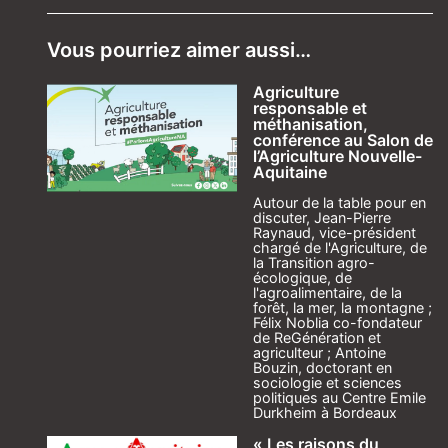
Vous pourriez aimer aussi…
Agriculture
responsable et
méthanisation,
conférence au Salon de
l’Agriculture Nouvelle-
Aquitaine
Autour de la table pour en
discuter, Jean-Pierre
Raynaud, vice-président
chargé de l'Agriculture, de
la Transition agro-
écologique, de
l'agroalimentaire, de la
forêt, la mer, la montagne ;
Félix Noblia co-fondateur
de ReGénération et
agriculteur ; Antoine
Bouzin, doctorant en
sociologie et sciences
politiques au Centre Emile
Durkheim à Bordeaux
« Les raisons du