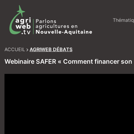
Skip
to
content
Thématiq
ACCUEIL
AGRIWEB DÉBATS
Webinaire SAFER « Comment financer son pr