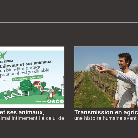
 et ses animaux,
Transmission en agric
nimal intimement lié celui de
une histoire humaine avant 