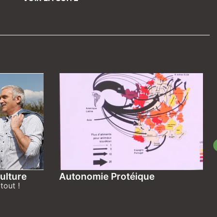
ulture
Autonomie Protéique
tout !