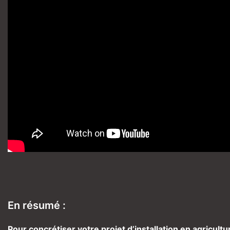
En résumé :
Pour concrétiser votre projet d’installation en agricul