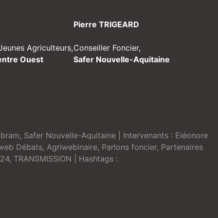
Pierre TRIGEARD
Jeunes Agriculteurs,
Conseiller Foncier,
entre Ouest
Safer Nouvelle-Aquitaine
Abram
,
Safer Nouvelle-Aquitaine
| Intervenants :
Eléonore
web Débats
,
Agriwebinaire
,
Parlons foncier
,
Partenaires
24
,
TRANSMISSION
| Hashtags :