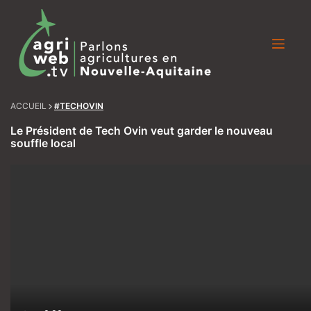
Skip
to
content
ACCUEIL
#TECHOVIN
Le Président de Tech Ovin veut garder le nouveau
souffle local