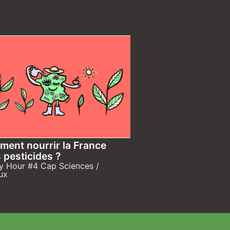
ent nourrir la France
 pesticides ?
 Hour #4 Cap Sciences /
ux