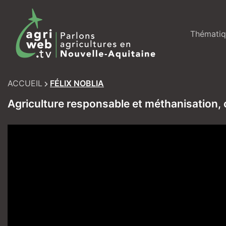
Skip
to
content
Thématiq
ACCUEIL
FÉLIX NOBLIA
Agriculture responsable et méthanisation, 