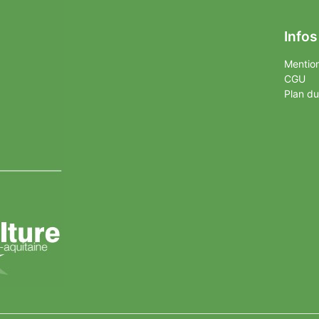
Infos
Mention
CGU
Plan du