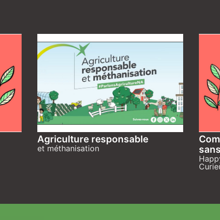
Agriculture responsable
Comm
et méthanisation
sans
Happy
Curie