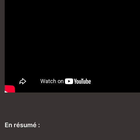
En résumé :