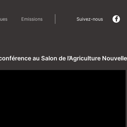
ues
Emissions
Suivez-nous
conférence au Salon de l’Agriculture Nouvell