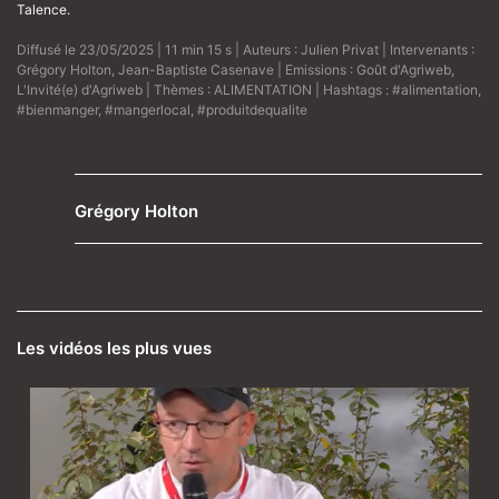
Talence.
Diffusé le 23/05/2025 | 11 min 15 s | Auteurs :
Julien Privat
| Intervenants :
Grégory Holton
,
Jean-Baptiste Casenave
| Emissions :
Goût d'Agriweb
,
L'Invité(e) d'Agriweb
| Thèmes :
ALIMENTATION
| Hashtags :
#alimentation
,
#bienmanger
,
#mangerlocal
,
#produitdequalite
Grégory Holton
Les vidéos les plus vues