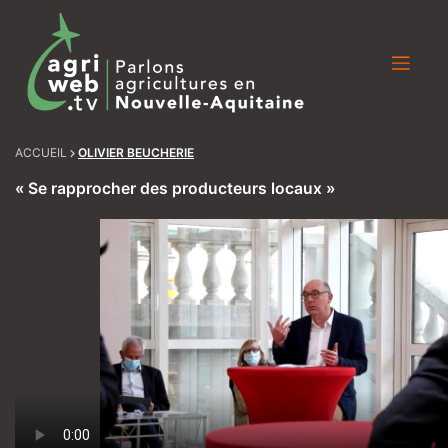
Skip
to
content
ACCUEIL
OLIVIER BEUCHERIE
« Se rapprocher des producteurs locaux »