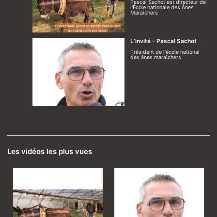
Pascal Sachot est directeur de
l'École nationale des Ânes
Maraîchers
L’invité – Pascal Sachot
Président de l'école national
des ânes maraîchers
Les vidéos les plus vues