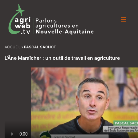
Skip
to
content
ACCUEIL
PASCAL SACHOT
L’Âne Maraîcher : un outil de travail en agriculture