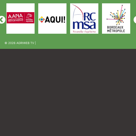
© 2026
AGRIWEB TV
|