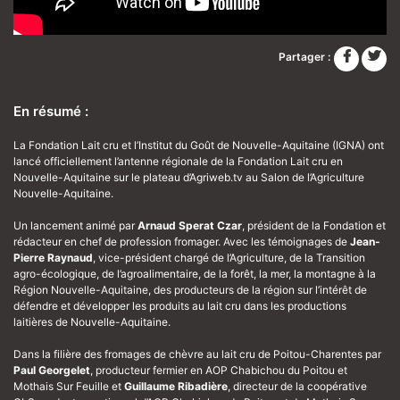
Partager :
En résumé :
La Fondation Lait cru et l’Institut du Goût de Nouvelle-Aquitaine (IGNA) ont
lancé officiellement l’antenne régionale de la Fondation Lait cru en
Nouvelle-Aquitaine sur le plateau d’Agriweb.tv au Salon de l’Agriculture
Nouvelle-Aquitaine.
Un lancement animé par
Arnaud Sperat Czar
, président de la Fondation et
rédacteur en chef de profession fromager. Avec les témoignages de
Jean-
Pierre Raynaud
, vice-président chargé de l’Agriculture, de la Transition
agro-écologique, de l’agroalimentaire, de la forêt, la mer, la montagne à la
Région Nouvelle-Aquitaine, des producteurs de la région sur l’intérêt de
défendre et développer les produits au lait cru dans les productions
laitières de Nouvelle-Aquitaine.
Dans la filière des fromages de chèvre au lait cru de Poitou-Charentes par
Paul Georgelet
, producteur fermier en AOP Chabichou du Poitou et
Mothais Sur Feuille et
Guillaume Ribadière
, directeur de la coopérative