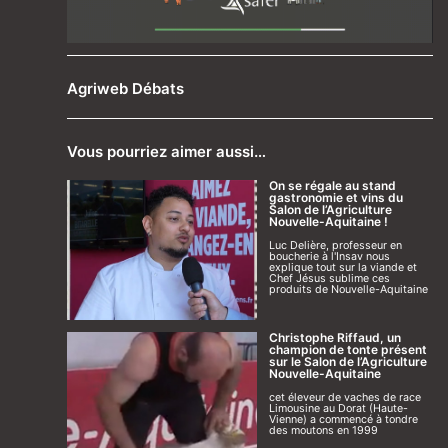
Agriweb Débats
Vous pourriez aimer aussi…
On se régale au stand
gastronomie et vins du
Salon de l’Agriculture
Nouvelle-Aquitaine !
Luc Delière, professeur en
boucherie à l'Insav nous
explique tout sur la viande et
Chef Jésus sublime ces
produits de Nouvelle-Aquitaine
Christophe Riffaud, un
champion de tonte présent
sur le Salon de l’Agriculture
Nouvelle-Aquitaine
cet éleveur de vaches de race
Limousine au Dorat (Haute-
Vienne) a commencé à tondre
des moutons en 1999