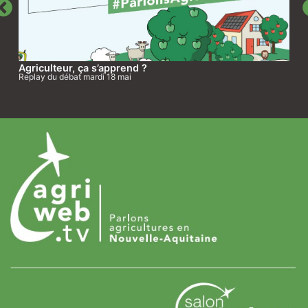
Agriculteur, ça s’apprend ?
Replay du débat mardi 18 mai