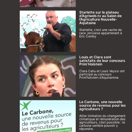
Starlette sur le plateau
d’Agriweb.tv au Salon de
l’Agriculture Nouvelle-
Aquitaine
Starlette, c'est une vache de
race Jersiaise appartenant à
Eric Comby
Louis et Clara sont
satisfaits de leur concours
Prim’Holstein
Clara Cahu et Louis Veyssi ont
participé au concours
Prim'holstein d'Aquitanima
Le Carbone, une nouvelle
source de revenus pour les
agriculteurs ?
Allier limitation du changement
climatique et rémunération des
agriculteurs, c’est possible : le
carbone semble pouvoir y
répondre.