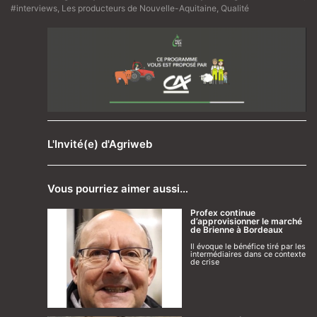
#interviews
,
Les producteurs de Nouvelle-Aquitaine
,
Qualité
L'Invité(e) d'Agriweb
Vous pourriez aimer aussi…
Profex continue
d’approvisionner le marché
de Brienne à Bordeaux
Il évoque le bénéfice tiré par les
intermédiaires dans ce contexte
de crise