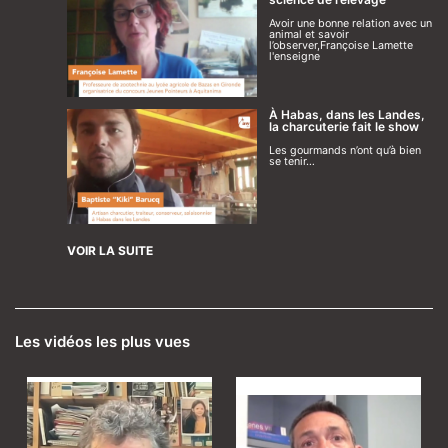
Avoir une bonne relation avec un
animal et savoir
l’observer,Françoise Lamette
l'enseigne
À Habas, dans les Landes,
la charcuterie fait le show
Les gourmands n’ont qu’à bien
se tenir…
VOIR LA SUITE
Les vidéos les plus vues