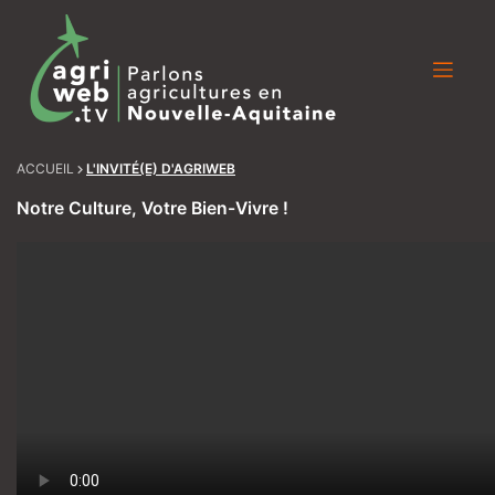
Skip
to
content
ACCUEIL
L'INVITÉ(E) D'AGRIWEB
Notre Culture, Votre Bien-Vivre !