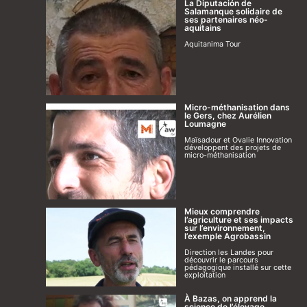
La Diputación de
Salamanque solidaire de
ses partenaires néo-
aquitains
Aquitanima Tour
Micro-méthanisation dans
le Gers, chez Aurélien
Loumagne
Maïsadour et Ovalie Innovation
développent des projets de
micro-méthanisation
Mieux comprendre
l’agriculture et ses impacts
sur l’environnement,
l’exemple Agrobassin
Direction les Landes pour
découvrir le parcours
pédagogique installé sur cette
exploitation
À Bazas, on apprend la
science de l’élevage