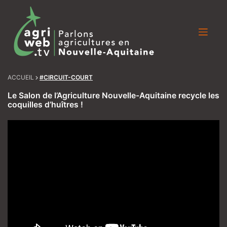
Skip
to
content
ACCUEIL
#CIRCUIT-COURT
Le Salon de l’Agriculture Nouvelle-Aquitaine recycle les
coquilles d’huîtres !