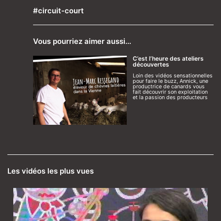
#circuit-court
Vous pourriez aimer aussi…
C’est l’heure des ateliers
découvertes
Loin des vidéos sensationnelles
pour faire le buzz, Annick, une
productrice de canards vous
fait découvrir son exploitation
et la passion des producteurs
Les vidéos les plus vues