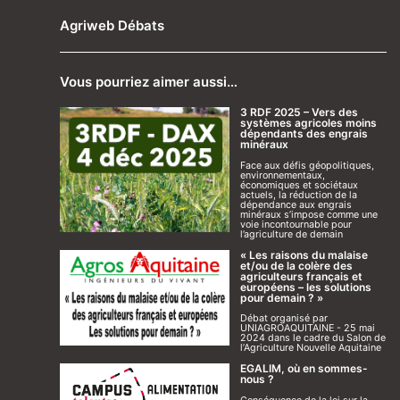
Agriweb Débats
Vous pourriez aimer aussi…
3 RDF 2025 – Vers des
systèmes agricoles moins
dépendants des engrais
minéraux
Face aux défis géopolitiques,
environnementaux,
économiques et sociétaux
actuels, la réduction de la
dépendance aux engrais
minéraux s’impose comme une
voie incontournable pour
l’agriculture de demain
« Les raisons du malaise
et/ou de la colère des
agriculteurs français et
européens – les solutions
pour demain ? »
Débat organisé par
UNIAGROAQUITAINE - 25 mai
2024 dans le cadre du Salon de
l’Agriculture Nouvelle Aquitaine
EGALIM, où en sommes-
nous ?