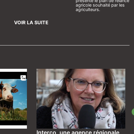
présente le plan de relance
agricole souhaité par les
agriculteurs.
VOIR LA SUITE
Interco, une agence régionale