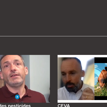
des pesticides
CEVA