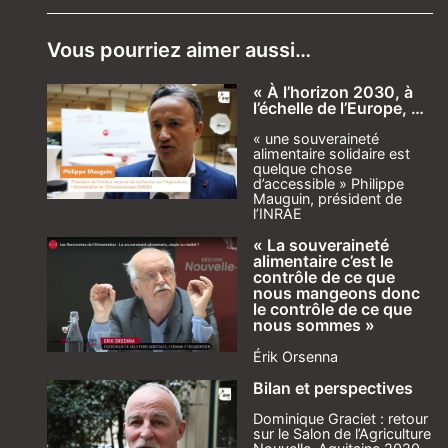
Vous pourriez aimer aussi…
« À l’horizon 2030, à
l’échelle de l’Europe, …
« une souveraineté
alimentaire solidaire est
quelque chose
d’accessible » Philippe
Mauguin, président de
l’INRAE
« La souveraineté
alimentaire c’est le
contrôle de ce que
nous mangeons donc
le contrôle de ce que
nous sommes »
Érik Orsenna
Bilan et perspectives
Dominique Graciet : retour
sur le Salon de l’Agriculture