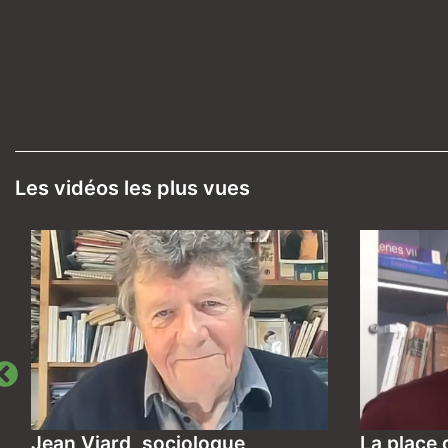
Les vidéos les plus vues
Jean Viard, sociologue
La place 