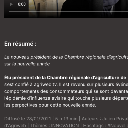
En résumé :
Le nouveau président de la Chambre régionale d’agricultu
sur la nouvelle année
Élu président de la Chambre régionale d’agriculture de
s’est confié à
agriweb.tv
. Il est revenu sur plusieurs év
comportements des consommateurs qui se sont davantage 
l’épidémie d’influenza aviaire qui touche plusieurs dépar
les perpectives pour cette nouvelle année.
Diffusé le 28/01/2021 | 5 h 13 min | Auteurs :
Julien Priva
d'Agriweb
| Thèmes :
INNOVATION
| Hashtags :
#Nouvell