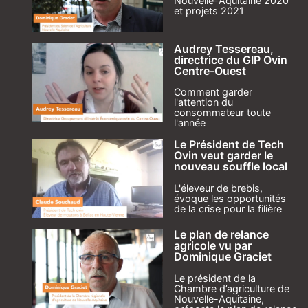
Nouvelle-Aquitaine 2020
et projets 2021
Audrey Tessereau,
directrice du GIP Ovin
Centre-Ouest
Comment garder
l'attention du
consommateur toute
l'année
Le Président de Tech
Ovin veut garder le
nouveau souffle local
L'éleveur de brebis,
évoque les opportunités
de la crise pour la filière
Le plan de relance
agricole vu par
Dominique Graciet
Le président de la
Chambre d’agriculture de
Nouvelle-Aquitaine,