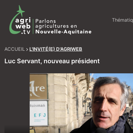
Skip
to
content
Thématiq
ACCUEIL
L'INVITÉ(E) D'AGRIWEB
Luc Servant, nouveau président