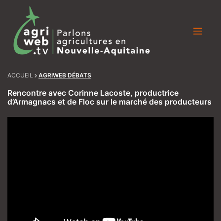
Skip
to
content
ACCUEIL
AGRIWEB DÉBATS
Rencontre avec Corinne Lacoste, productrice
d’Armagnacs et de Floc sur le marché des producteurs