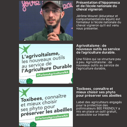
Présentation d’hippomeca
et de l’école nationale du
cheval vigneron
Jérôme Mouret (éducateur et
comportementaliste équin) est
formateur à l'école nationale du
cheval vigneron qu'il est venu
nous présenter.
Agrivoltaïsme : de
nouveaux outils au service
de l’agriculture durable.
Une filière qui se structure peu
à peu. Agrivoltaïsme : de
nouveaux outils au service de
l'agriculture durable,
Toxibees, connaître et
mieux choisir ses phyto
pour préserver ses abeilles
Label des agriculteurs engagés
pour la protection des
pollinisateurs BEE FRIENDLY a
mis en place un outil gratuit,
accessible sur Internet