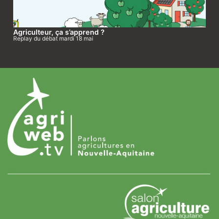
Agriculteur, ça s’apprend ?
Replay du débat mardi 18 mai