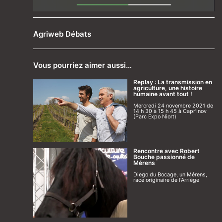
Agriweb Débats
Vous pourriez aimer aussi…
Replay : La transmission en
agriculture, une histoire
humaine avant tout !
Mercredi 24 novembre 2021 de
14 h 30 à 15 h 45 à Capr’Inov
(Parc Expo Niort)
Rencontre avec Robert
Bouche passionné de
Mérens
Diego du Bocage, un Mérens,
race originaire de l'Arriège