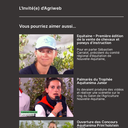
L'Invité(e) d'Agriweb
Vous pourriez aimer aussi…
Equitaine – Première édition
de la vente de chevaux et
poneys d’instruction
Pour en parler Sébastien
Carralot, président du comité
régional d'équitation de
Nouvelle-Aquitaine,
Palmarès du Trophée
Aquitanima Junior
Ils devaient produire des vidéos
et réaliser une scénette sur le
ring du Salon de l'Agriculture
Nouvelle-Aquitaine.
Ouverture des Concours
Aquitanima Prim’holstein