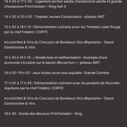
14 h 00 à 17 h 30 : Jugement section adulte championnat adulte et grande
championne Prim’Holstein – Ring Hall 4
14 h 30 à 15 h 00 : Trophée Jeunes Conducteurs – plateau AWT
15 h 30 à 16 h 15 : Démonstration culinaire avec les Tomates Label Rouge
par le chef Frédéric COIFFE
Accord Met & Vins du Concours de Bordeaux Vins d’Aquitaine – Stand
Gastronomie & Vins
15 h 45 à 16 h 15 : « Biodéchets et méthanisation : l’exemple d’une
économie circulaire sur le bassin d’Arcachon » – plateau AWT
16 h 00-19 h 00 : Jeux toutes races tous équidés– Grande Carrière
17 h 00 à 17 h 45 : Démonstration culinaire avec les produits de Nouvelle-
Aquitaine par le chef Frédéric COIFFE
Accord Met & Vins du Concours de Bordeaux Vins d’Aquitaine – Stand
Gastronomie & Vins
19 h 30 : Soirée des éleveurs Prim’Holstein – Ring