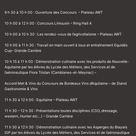
9 h 30 à 10 h 00 : Ouverture des Concours – Plateau AWT
10 h 00 à 12 h 00 : Concours Limousin – Ring Hall 4
10 h 00 à 10 h 30 : Les rendez-vous de l’agrivoltaïsme – Plateau AWT
10 h 00 à 11 h 30 : Travail en main ouvert à tous et entraînement Equidés
Cup– Grande Carrière
10 h 15 à 11 h 00 : Démonstration culinaire avec les produits de Nouvelle-
Aquitaine par les élèves du Lycée des Métiers, des Services et de
l’aéronautique Flora Tristan (Camblanes-et-Meynac) –
Accord Met & Vins du Concours de Bordeaux Vins d’Aquitaine – de Stand
Gastronomie & Vins
11 h 30 à 12 h 00 : Equitaine – Plateau AWT
11 h 30 – 12 h 30 : Présentations toutes disciplines (CSO, dressage,
western, Hunter etc…) – Grande Carrière
11 h 30 à 12 h 30 : Démonstration culinaire avec les Asperges du Blayais
IGP par les élèves du Lycée des Métiers, des Services et de l’aéronautique