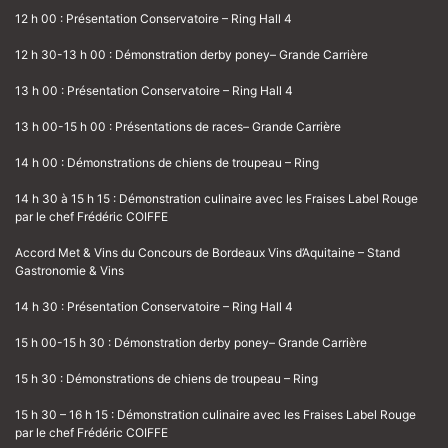
12 h 00 : Présentation Conservatoire – Ring Hall 4
12 h 30-13 h 00 : Démonstration derby poney– Grande Carrière
13 h 00 : Présentation Conservatoire – Ring Hall 4
13 h 00-15 h 00 : Présentations de races– Grande Carrière
14 h 00 : Démonstrations de chiens de troupeau – Ring
14 h 30 à 15 h 15 : Démonstration culinaire avec les Fraises Label Rouge
par le chef Frédéric COIFFE
Accord Met & Vins du Concours de Bordeaux Vins d’Aquitaine – Stand
Gastronomie & Vins
14 h 30 : Présentation Conservatoire – Ring Hall 4
15 h 00-15 h 30 : Démonstration derby poney– Grande Carrière
15 h 30 : Démonstrations de chiens de troupeau – Ring
15 h 30 – 16 h 15 : Démonstration culinaire avec les Fraises Label Rouge
par le chef Frédéric COIFFE