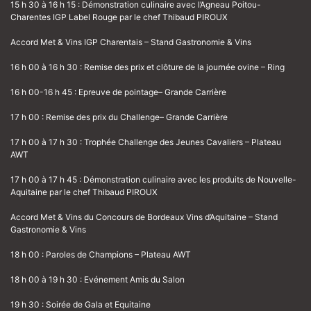
15 h 30 à 16 h 15 : Démonstration culinaire avec l’Agneau Poitou-
Charentes IGP Label Rouge par le chef Thibaud PIROUX
Accord Met & Vins IGP Charentais – Stand Gastronomie & Vins
16 h 00 à 16 h 30 : Remise des prix et clôture de la journée ovine – Ring
16 h 00-16 h 45 : Epreuve de pointage– Grande Carrière
17 h 00 : Remise des prix du Challenge– Grande Carrière
17 h 00 à 17 h 30 : Trophée Challenge des Jeunes Cavaliers – Plateau
AWT
17 h 00 à 17 h 45 : Démonstration culinaire avec les produits de Nouvelle-
Aquitaine par le chef Thibaud PIROUX
Accord Met & Vins du Concours de Bordeaux Vins d’Aquitaine – Stand
Gastronomie & Vins
18 h 00 : Paroles de Champions – Plateau AWT
18 h 00 à 19 h 30 : Evénement Amis du Salon
19 h 30 : Soirée de Gala et Equitaine