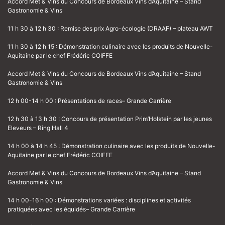
Accord Met & Vins du Concours de Bordeaux Vins d’Aquitaine – Stand
Gastronomie & Vins
11 h 30 à 12 h 30 : Remise des prix Agro-écologie (DRAAF) – plateau AWT
11 h 30 à 12 h 15 : Démonstration culinaire avec les produits de Nouvelle-
Aquitaine par le chef Frédéric COIFFE
Accord Met & Vins du Concours de Bordeaux Vins d’Aquitaine – Stand
Gastronomie & Vins
12 h 00-14 h 00 : Présentations de races– Grande Carrière
12 h 30 à 13 h 30 : Concours de présentation Prim’Holstein par les jeunes
Eleveurs – Ring Hall 4
14 h 00 à 14 h 45 : Démonstration culinaire avec les produits de Nouvelle-
Aquitaine par le chef Frédéric COIFFE
Accord Met & Vins du Concours de Bordeaux Vins d’Aquitaine – Stand
Gastronomie & Vins
14 h 00-16 h 00 : Démonstrations variées : disciplines et activités
pratiquées avec les équidés– Grande Carrière