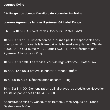
Journée Ovine
Challenge des Jeunes Cavaliers de Nouvelle-Aquitaine
Journée Agneau de lait des Pyrénées IGP Label Rouge
9 h 30 à 10 h 00 : Ouverture des Concours – Plateau AWT
10 h 00 à 10 h 15 : Présentation de la journée par les responsables des
principales structures de la filière ovine de Nouvelle-Aquitaine – Claude
SOUCHAUD, Guillaume METZ, Patrick SOURY, un représentant des
Pyrénées Atlantiques – Ring
10 h 00 à 10 h 30 : Les rendez-vous de l’agrivoltaïsme – plateau AWT
10 h 00-12 h 00 : Epreuve de hunter– Grande Carrière
10 h 15 à 10 h 45 : Démonstration de tonte – Ring
10 h 15 à 11 h 00 : Démonstration culinaire avec les produits de Nouvelle-
Aquitaine par le chef Thibaud PIROUX
Accord Met & Vins du Concours de Bordeaux Vins d’Aquitaine – Stand
Gastronomie & Vins