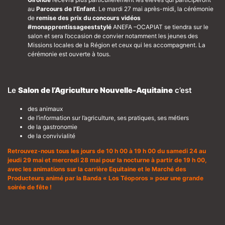
au
Parcours de l’Enfant
. Le mardi 27 mai après-midi, la cérémonie
de
remise des prix du concours vidéos
#monapprentissageeststylé
ANEFA –OCAPIAT se tiendra sur le
salon et sera l’occasion de convier notamment les jeunes des
Missions locales de la Région et ceux qui les accompagnent. La
cérémonie est ouverte à tous.
Le
Salon de l’Agriculture Nouvelle-Aquitaine
c’est
des animaux
de l’information sur l’agriculture, ses pratiques, ses métiers
de la gastronomie
de la convivialité
Retrouvez-nous tous les jours de 10 h 00 à 19 h 00 du samedi 24 au
jeudi 29 mai et mercredi 28 mai pour la nocturne à partir de 19 h 00,
avec les animations sur la carrière Equitaine et le Marché des
Producteurs animé par la Banda « Los Téoporos » pour une grande
soirée de fête !