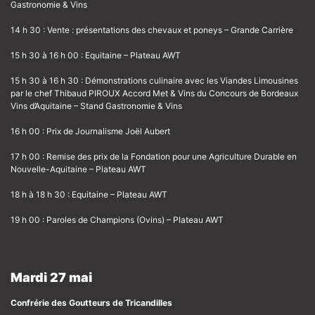
Gastronomie & Vins
14 h 30 : Vente : présentations des chevaux et poneys – Grande Carrière
15 h 30 à 16 h 00 : Equitaine – Plateau AWT
15 h 30 à 16 h 30 : Démonstrations culinaire avec les Viandes Limousines
par le chef Thibaud PIROUX Accord Met & Vins du Concours de Bordeaux
Vins d’Aquitaine – Stand Gastronomie & Vins
16 h 00 : Prix de Journalisme Joël Aubert
17 h 00 : Remise des prix de la Fondation pour une Agriculture Durable en
Nouvelle-Aquitaine – Plateau AWT
18 h à 18 h 30 : Equitaine – Plateau AWT
19 h 00 : Paroles de Champions (Ovins) – Plateau AWT
Mardi 27 mai
Confrérie des Goutteurs de Tricandilles