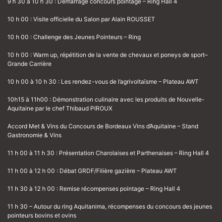
9 h 30 à 10 h 30 : Démarrage concours pointage – Ring Hall 4
10 h 00 : Visite officielle du Salon par Alain ROUSSET
10 h 00 : Challenge des Jeunes Pointeurs – Ring
10 h 00 : Warm up, répétition de la vente de chevaux et poneys de sport–
Grande Carrière
10 h 00 à 10 h 30 : Les rendez-vous de l’agrivoltaïsme – Plateau AWT
10h15 à 11h00 : Démonstration culinaire avec les produits de Nouvelle-
Aquitaine par le chef Thibaud PIROUX
Accord Met & Vins du Concours de Bordeaux Vins d’Aquitaine – Stand
Gastronomie & Vins
11 h 00 à 11 h 30 : Présentation Charolaises et Parthenaises – Ring Hall 4
11 h 00 à 12 h 00 : Débat GRDF/Filière gazière – Plateau AWT
11 h 30 à 12 h 00 : Remise récompenses pointage – Ring Hall 4
11 h 30 – Autour du ring Aquitanima, récompenses du concours des jeunes
pointeurs bovins et ovins