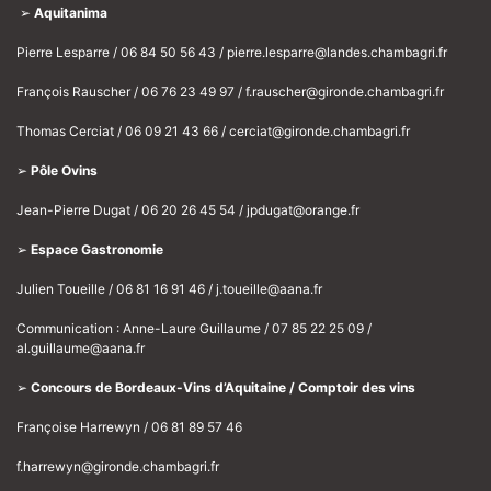
➢
Aquitanima
Pierre Lesparre / 06 84 50 56 43 / pierre.lesparre@landes.chambagri.fr
François Rauscher / 06 76 23 49 97 / f.rauscher@gironde.chambagri.fr
Thomas Cerciat / 06 09 21 43 66 / cerciat@gironde.chambagri.fr
➢
Pôle Ovins
Jean-Pierre Dugat / 06 20 26 45 54 / jpdugat@orange.fr
➢
Espace Gastronomie
Julien Toueille / 06 81 16 91 46 / j.toueille@aana.fr
Communication : Anne-Laure Guillaume / 07 85 22 25 09 /
al.guillaume@aana.fr
➢
Concours de Bordeaux-Vins d’Aquitaine / Comptoir des vins
Françoise Harrewyn / 06 81 89 57 46
f.harrewyn@gironde.chambagri.fr