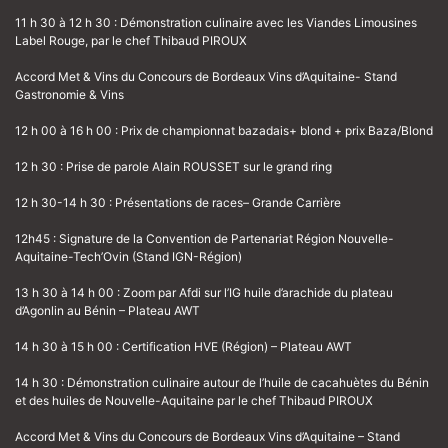
11 h 30 à 12 h 30 : Démonstration culinaire avec les Viandes Limousines
Label Rouge, par le chef Thibaud PIROUX
Accord Met & Vins du Concours de Bordeaux Vins d’Aquitaine- Stand
Gastronomie & Vins
12 h 00 à 16 h 00 : Prix de championnat bazadais+ blond + prix Baza/Blond
12 h 30 : Prise de parole Alain ROUSSET sur le grand ring
12 h 30-14 h 30 : Présentations de races– Grande Carrière
12h45 : Signature de la Convention de Partenariat Région Nouvelle-
Aquitaine-Tech’Ovin (Stand IGN-Région)
13 h 30 à 14 h 00 : Zoom par Afdi sur l’IG huile d’arachide du plateau
d’Agonlin au Bénin – Plateau AWT
14 h 30 à 15 h 00 : Certification HVE (Région) – Plateau AWT
14 h 30 : Démonstration culinaire autour de l’huile de cacahuètes du Bénin
et des huiles de Nouvelle-Aquitaine par le chef Thibaud PIROUX
Accord Met & Vins du Concours de Bordeaux Vins d’Aquitaine – Stand