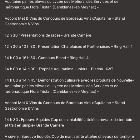
Aquitaine par les élèves du Lycée des Métiers, des Services et de
l’aéronautique Flora Tristan (Camblanes-et-Meynac) –
Accord Met & Vins du Concours de Bordeaux Vins d’Aquitaine – Stand
Gastronomie & Vins
12 h 30 : Présentations de races– Grande Carrière
12 h 30 à 13 h 30 : Présentation Charolaises et Parthenaises – Ring Hall 4
14 h 00 à 16 h 30 : Concours Blond – Ring Hall 4
14 h 00 à 14 h 30 : Trophée Aquitanima Juniors – Plateau AWT
14 h 00 à 14 h 45 : Démonstration culinaire avec les produits de Nouvelle-
Aquitaine par les élèves du Lycée des Métiers, des Services et de
l’aéronautique Flora Tristan (Camblanes-et-Meynac) –
Accord Met & Vins du Concours de Bordeaux Vins d’Aquitaine – Stand
Gastronomie & Vins
14 h 30 : Epreuve Equidés Cup de maniabilité attelée chevaux de territoire
et trait en simple– Grande Carrière
A suivre : Epreuve Equidés Cup de maniabilité attelée chevaux de territoire