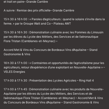
et trait en paire– Grande Carrière
A suivre : Remise des prix officielle– Grande Carrière
15 h 30 à 16 h 00 : « Paroles d’agriculteurs : quand le solaire s’invite dans la
ferme. » par le Groupe Watt and Co – Plateau AWT
15 h 30 à 16 h 30 : Démonstration culinaire avec les Pommes du Limousin
par les élèves du Lycée des Métiers, des Services et de l’aéronautique
Flora Tristan (Camblanes-et-Meynac) –
Accord Met & Vins du Concours de Bordeaux Vins d’Aquitaine – Stand
Gastronomie & Vins
16 h 30 à 17 h 00 : « Contraintes et opportunités de l’agrivoltaïsme pour les
agriculteurs, retour d’expérience d’une exploitant en Nouvelle-Aquitaine » –
VELES Energies
17 h 00 à 17 h 30 : Présentation des Lycées Agricoles – Ring Hall 4
17 h 00 à 17 h 45 : Démonstration culinaire avec les produits de Nouvelle-
Aquitaine par les élèves du Lycée des Métiers, des Services et de
l’aéronautique Flora Tristan (Camblanes-et-Meynac) – Accord Met & Vins
du Concours de Bordeaux Vins d’Aquitaine – Stand Gastronomie & Vins